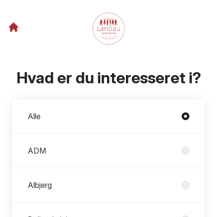
Hvad er du interesseret i?
Afdelinger
Alle
ADM
Albjerg